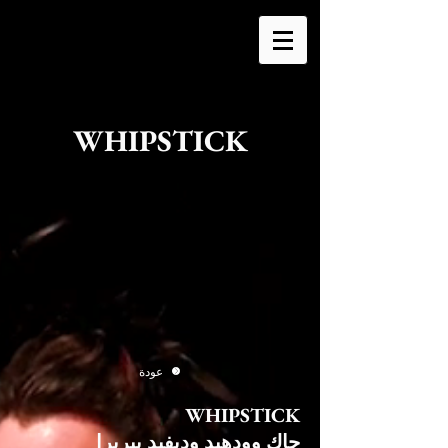
WHIPSTICK
عودة
WHIPSTICK
جاك وودهيد وديفيد بيريرا